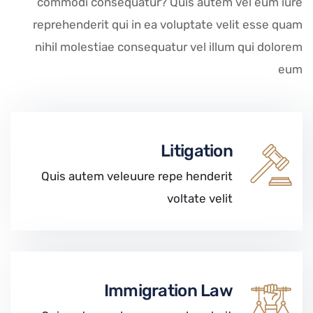
commodi consequatur? Quis autem vel eum iure
reprehenderit qui in ea voluptate velit esse quam
nihil molestiae consequatur vel illum qui dolorem
eum
Litigation
Quis autem veleuure repe henderit
voltate velit
Immigration Law