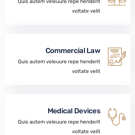
Quis autem veleuure repe henderit
voltate velit
Commercial Law
Quis autem veleuure repe henderit
voltate velit
Medical Devices
Quis autem veleuure repe henderit
voltate velit