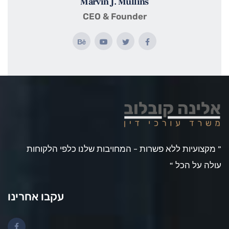
Marvin J. Mullins
CEO & Founder
” מקצועיות ללא פשרות – המחויבות שלנו כלפי הלקוחות
עולה על הכל “
עקבו אחרינו