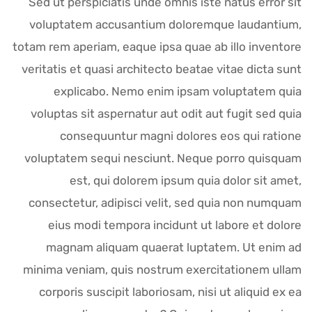
Sed ut perspiciatis unde omnis iste natus error sit
voluptatem accusantium doloremque laudantium,
totam rem aperiam, eaque ipsa quae ab illo inventore
veritatis et quasi architecto beatae vitae dicta sunt
explicabo. Nemo enim ipsam voluptatem quia
voluptas sit aspernatur aut odit aut fugit sed quia
consequuntur magni dolores eos qui ratione
voluptatem sequi nesciunt. Neque porro quisquam
est, qui dolorem ipsum quia dolor sit amet,
consectetur, adipisci velit, sed quia non numquam
eius modi tempora incidunt ut labore et dolore
magnam aliquam quaerat luptatem. Ut enim ad
minima veniam, quis nostrum exercitationem ullam
corporis suscipit laboriosam, nisi ut aliquid ex ea