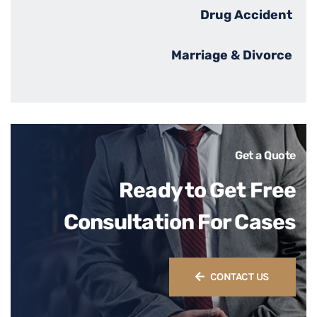
Drug Accident
Marriage & Divorce
Get a Quote
Ready to Get Free
Consultation For Cases
CONTACT US